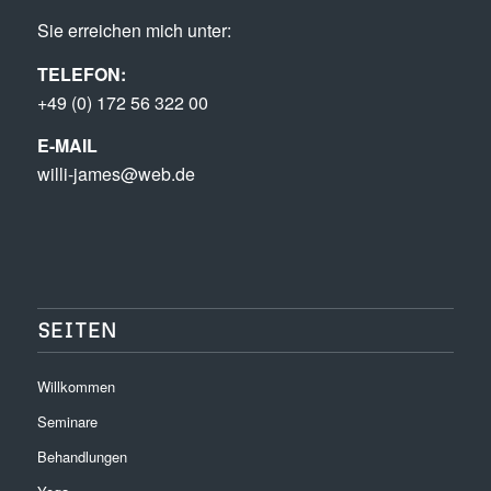
Sie erreichen mich unter:
TELEFON:
+49 (0) 172 56 322 00
E-MAIL
willi-james@web.de
SEITEN
Willkommen
Seminare
Behandlungen