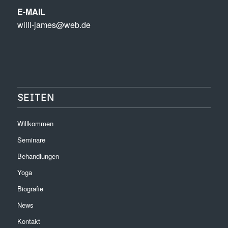
E-MAIL
willi-james@web.de
SEITEN
Willkommen
Seminare
Behandlungen
Yoga
Biografie
News
Kontakt