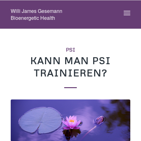
Willi James Gesemann
Bioenergetic Health
PSI
KANN MAN PSI
TRAINIEREN?