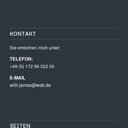
KONTAKT
Sie erreichen mich unter:
TELEFON:
+49 (0) 172 56 322 00
E-MAIL
willi-james@web.de
SEITEN