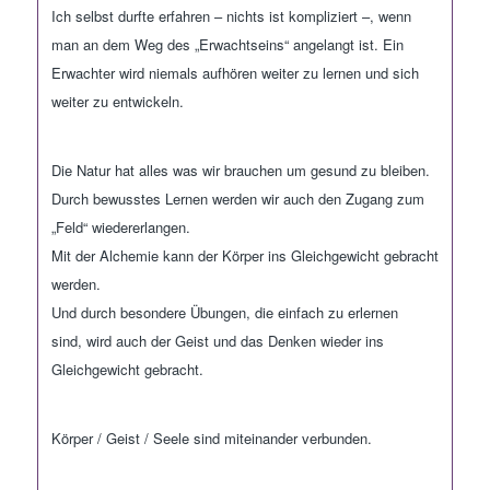
Ich selbst durfte erfahren
–
nichts ist kompliziert
–
, wenn
man an dem Weg
des „
Erwachtseins
“ angelangt ist. Ein
Erwachter wird niemals aufhören weiter zu lernen und sich
weiter zu entwickeln.
Die Natur hat alles was wir brauchen um gesund zu bleiben.
Durch bewusstes Lernen werden wir auch den Zugang zum
„Feld“ wiedererlangen.
Mit der Alchemie kann der Körper ins Gleichgewicht gebracht
werden.
Und durch besondere Übungen, die einfach zu erlernen
sind,
wird
auch der Geist und das Denken wieder ins
Gleichgewicht gebracht.
Körper / Geist / S
eele sind miteinander verbunden.