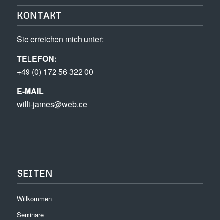
KONTAKT
Sie erreichen mich unter:
TELEFON:
+49 (0) 172 56 322 00
E-MAIL
willi-james@web.de
SEITEN
Willkommen
Seminare