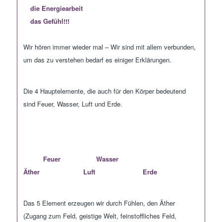
die Energiearbeit
das Gefühl!!!
Wir hören immer wieder mal
– W
ir sind mit allem verbunden
,
um das zu
verstehen bedarf es einiger Erklärungen.
Die 4 Hauptelemente, die auc
h für den Körper bedeutend
sind
Feuer, Wasser, Luft und Erde.
Feuer
Wasser
Äther Luft Erde
Das 5 Element
erzeugen
wir durch
Fühlen
,
den Äther
(Zugang zum Feld, geistige Welt, feinstoffliches Feld,