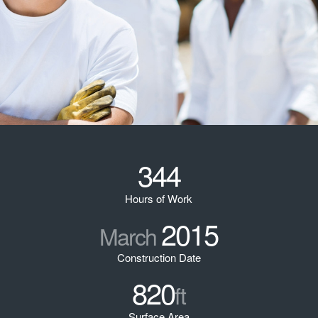
344
Hours of Work
2015
March
Construction Date
820
ft
Surface Area